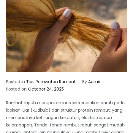
Posted in
Tips Perawatan Rambut
By
Admin
Posted on
October 24, 2025
Rambut rapuh merupakan indikasi kerusakan parah pada
lapisan luar (kutikula) dan struktur protein rambut, yang
membuatnya kehilangan kekuatan, elastisitas, dan
kelembapan. Tanda-tanda rambut rapuh sangat mudah
dikenali, antara lain munculnya ujung rambut bercabang,