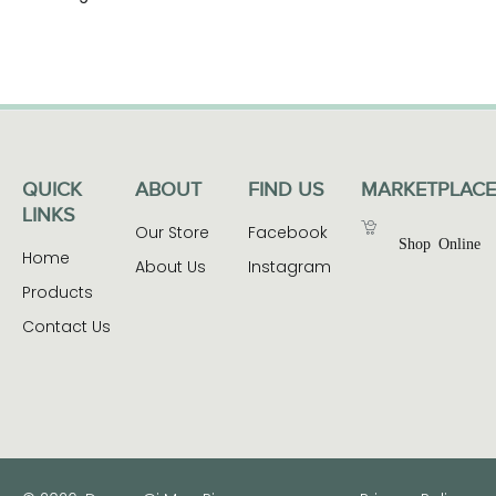
QUICK
ABOUT
FIND US
MARKETPLACE
LINKS
Our Store
Facebook
Shop Online
Home
About Us
Instagram
Products
Contact Us