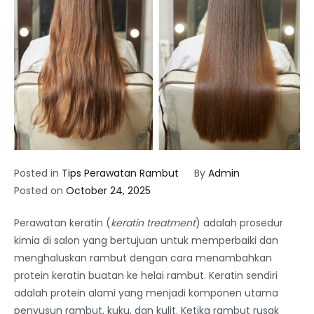
Posted in
Tips Perawatan Rambut
By
Admin
Posted on
October 24, 2025
Perawatan keratin (
keratin treatment
) adalah prosedur
kimia di salon yang bertujuan untuk memperbaiki dan
menghaluskan rambut dengan cara menambahkan
protein keratin buatan ke helai rambut. Keratin sendiri
adalah protein alami yang menjadi komponen utama
penyusun rambut, kuku, dan kulit. Ketika rambut rusak