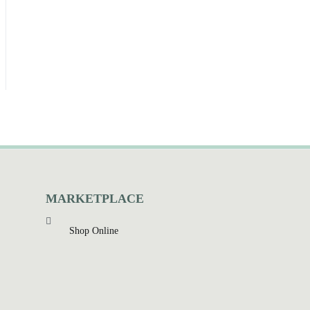
MARKETPLACE
Shop Online