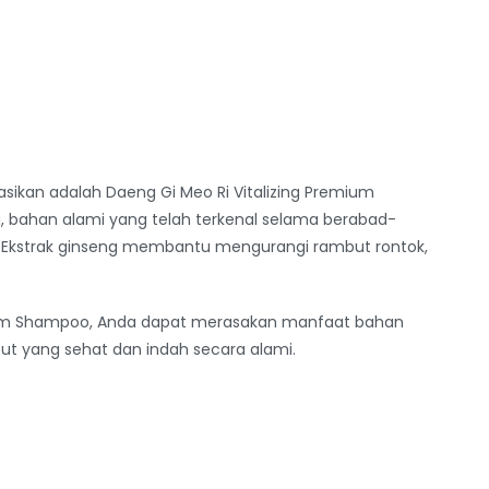
sikan adalah Daeng Gi Meo Ri Vitalizing Premium
 bahan alami yang telah terkenal selama berabad-
 Ekstrak ginseng membantu mengurangi rambut rontok,
mium Shampoo, Anda dapat merasakan manfaat bahan
t yang sehat dan indah secara alami.