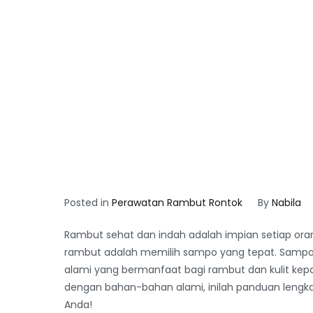
Posted in
Perawatan Rambut Rontok
By
Nabila
Rambut sehat dan indah adalah impian setiap ora
rambut adalah memilih sampo yang tepat. Sampo
alami yang bermanfaat bagi rambut dan kulit kepa
dengan bahan-bahan alami, inilah panduan lengk
Anda!