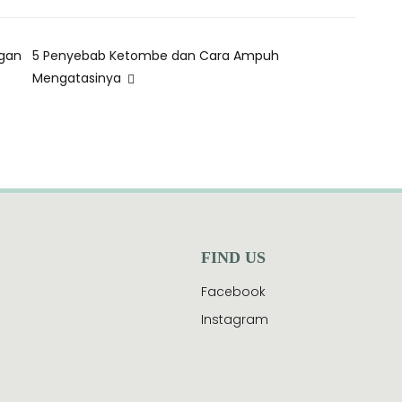
gan
5 Penyebab Ketombe dan Cara Ampuh
Mengatasinya
FIND US
e
Facebook
Instagram