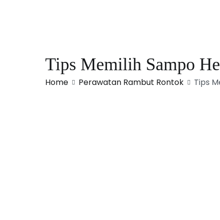
Tips Memilih Sampo He
Home
Perawatan Rambut Rontok
Tips M