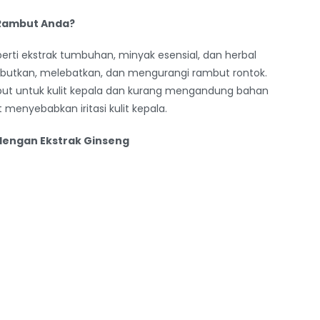
 Rambut Anda?
rti ekstrak tumbuhan, minyak esensial, dan herbal
butkan, melebatkan, dan mengurangi rambut rontok.
mbut untuk kulit kepala dan kurang mengandung bahan
 menyebabkan iritasi kulit kepala.
dengan Ekstrak Ginseng