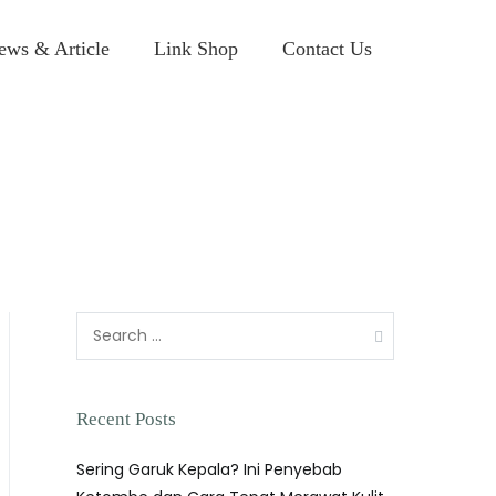
ews & Article
Link Shop
Contact Us
Recent Posts
Sering Garuk Kepala? Ini Penyebab