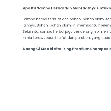
Apa Itu Sampo Herbal dan Manfaatnya untuk
Sampo herbal terbuat dari bahan-bahan alami sepe
lainnya. Bahan-bahan alami ini membantu melem
Selain itu, sampo herbal juga cenderung lebih le
kimia keras, seperti sulfat dan paraben, yang dapat
Daeng Gi Meo Ri Vitalizing Premium Shampoo 