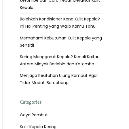
Ketombe dan Cara Tepat Merawat Kulit
Kepala
Bolehkah Kondisioner Kena Kulit Kepala?
Ini Hal Penting yang Wajib Kamu Tahu
Memahami Kebutuhan Kulit Kepala yang
Sensitif
Sering Menggaruk Kepala? Kenali Kaitan
Antara Minyak Berlebih dan Ketombe
Menjaga Keutuhan Ujung Rambut Agar
Tidak Mudah Bercabang
Categories
Gaya Rambut
Kulit Kepala Kering