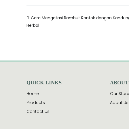
Cara Mengatasi Rambut Rontok dengan Kandun
Herbal
QUICK LINKS
ABOUT
Home
Our Stor
Products
About Us
Contact Us