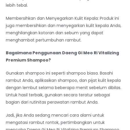
lebih tebal.
Membersihkan dan Menyegarkan Kulit Kepala: Produk ini
juga membersihkan dan menyegarkan kulit kepala Anda,
menghilangkan kotoran dan sebum yang dapat
menghambat pertumbuhan rambut.
Bagaimana Penggunaan Daeng Gi Meo Ri Vitalizing
Premium Shampoo?
Gunakan shampoo ini seperti shampoo biasa. Basahi
rambut Anda, aplikasikan shampoo, dan pijat kulit kepala
dengan lembut selama beberapa menit sebelum dibilas.
Untuk hasil terbaik, gunakan secara teratur sebagai
bagian dari rutinitas perawatan rambut Anda.
Jadi, jika Anda sedang mencari cara alami untuk
mengatasi rambut rontok, pertimbangkan untuk
mencoba Daeng Gi Meo Ri Vitalizing Premium Shampoo.