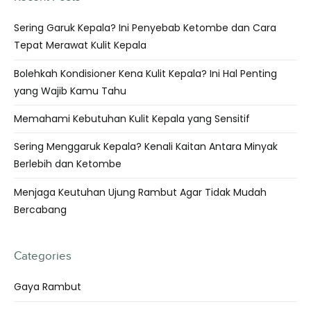
Sering Garuk Kepala? Ini Penyebab Ketombe dan Cara
Tepat Merawat Kulit Kepala
Bolehkah Kondisioner Kena Kulit Kepala? Ini Hal Penting
yang Wajib Kamu Tahu
Memahami Kebutuhan Kulit Kepala yang Sensitif
Sering Menggaruk Kepala? Kenali Kaitan Antara Minyak
Berlebih dan Ketombe
Menjaga Keutuhan Ujung Rambut Agar Tidak Mudah
Bercabang
Categories
Gaya Rambut