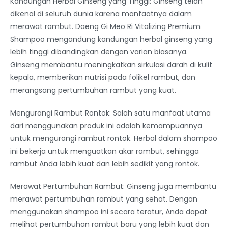
Kandungan Herbal Ginseng yang Tinggi: Ginseng telah
dikenal di seluruh dunia karena manfaatnya dalam
merawat rambut. Daeng Gi Meo Ri Vitalizing Premium
Shampoo mengandung kandungan herbal ginseng yang
lebih tinggi dibandingkan dengan varian biasanya.
Ginseng membantu meningkatkan sirkulasi darah di kulit
kepala, memberikan nutrisi pada folikel rambut, dan
merangsang pertumbuhan rambut yang kuat.
Mengurangi Rambut Rontok: Salah satu manfaat utama
dari menggunakan produk ini adalah kemampuannya
untuk mengurangi rambut rontok. Herbal dalam shampoo
ini bekerja untuk menguatkan akar rambut, sehingga
rambut Anda lebih kuat dan lebih sedikit yang rontok.
Merawat Pertumbuhan Rambut: Ginseng juga membantu
merawat pertumbuhan rambut yang sehat. Dengan
menggunakan shampoo ini secara teratur, Anda dapat
melihat pertumbuhan rambut baru yang lebih kuat dan