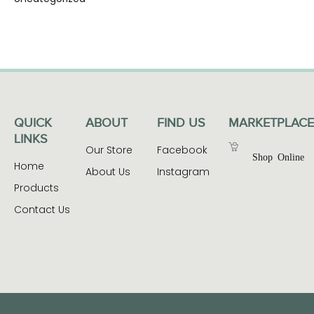
QUICK
ABOUT
FIND US
MARKETPLACE
LINKS
Our Store
Facebook
Shop Online
Home
About Us
Instagram
Products
Contact Us