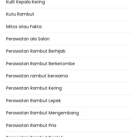
Kulit Kepala Kering
Kutu Rambut
Mitos atau Fakta
Perawatan ala Salon
Perawatan Rambut Berhijab
Perawatan Rambut Berketombe
Perawatan rambut berwarna
Perawatan Rambut Kering
Perawatan Rambut Lepek
Perawatan Rambut Mengembang
Perawatan Rambut Pria