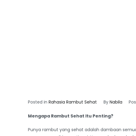
Posted in
Rahasia Rambut Sehat
By
Nabila
Po
Mengapa Rambut Sehat Itu Penting?
Punya rambut yang sehat adalah dambaan semua