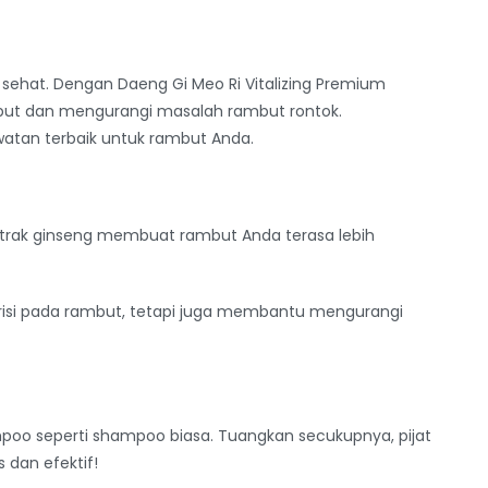
t sehat. Dengan Daeng Gi Meo Ri Vitalizing Premium
but dan mengurangi masalah rambut rontok.
atan terbaik untuk rambut Anda.
trak ginseng membuat rambut Anda terasa lebih
risi pada rambut, tetapi juga membantu mengurangi
poo seperti shampoo biasa. Tuangkan secukupnya, pijat
s dan efektif!