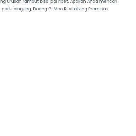
ang urusan rambut bisa jadi ribet. Apakah Anda mencari
k perlu bingung, Daeng Gi Meo Ri Vitalizing Premium