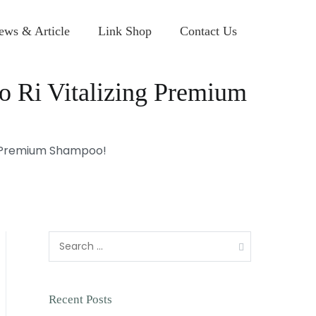
ews & Article
Link Shop
Contact Us
o Ri Vitalizing Premium
g Premium Shampoo!
Recent Posts