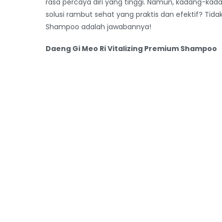
rasa percaya diri yang tinggi. Namun, kadang-kad
solusi rambut sehat yang praktis dan efektif? Tida
Shampoo adalah jawabannya!
Daeng Gi Meo Ri Vitalizing Premium Shampoo