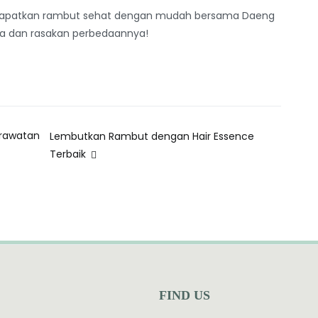
da. Dapatkan rambut sehat dengan mudah bersama Daeng
ba dan rasakan perbedaannya!
erawatan
Lembutkan Rambut dengan Hair Essence
Terbaik
FIND US