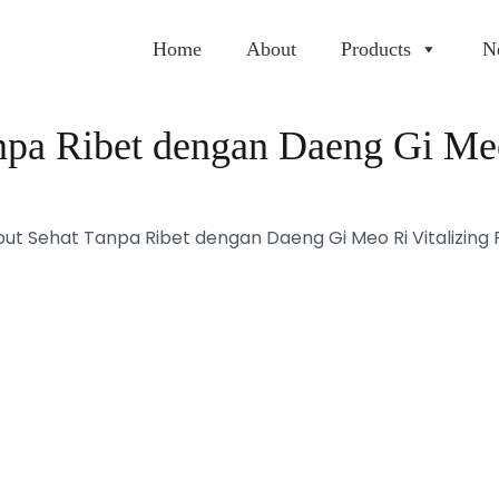
Home
About
Products
N
npa Ribet dengan Daeng Gi Me
but Sehat Tanpa Ribet dengan Daeng Gi Meo Ri Vitalizin