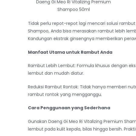
Daeng Gi Meo Ri Vitalizing Premium
Shampoo 50ml
Tidak perlu repot-repot lagi mencari solusi rambu
Shampoo, Anda bisa merasakan rambut lebih lem
Kandungan ekstrak ginsengnya memberikan peraw
Manfaat Utama untuk Rambut Anda
Rambut Lebih Lembut: Formula khusus dengan eks
lembut dan mudah diatur.
Reduksi Rambut Rontok: Tidak hanya memberi nut
rambut rontok yang mengganggu.
Cara Penggunaan yang Sederhana
Gunakan Daeng Gi Meo Ri Vitalizing Premium Sham
lembut pada kulit kepala, bilas hingga bersih. Prakti