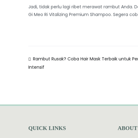
Jadi, tidak perlu lagi ribet merawat rambut An
Gi Meo Ri Vitalizing Premium Shampoo. Segera co
Rambut Rusak? Coba Hair Mask Terbaik untuk P
Intensif
QUICK LINKS
ABOUT