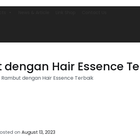
cts
News & Article
Link Shop
Contact Us
dengan Hair Essence Te
Rambut dengan Hair Essence Terbaik
osted on
August 13, 2023