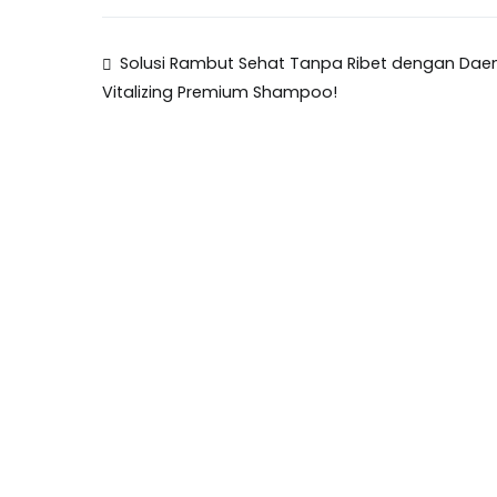
Post
Solusi Rambut Sehat Tanpa Ribet dengan Daen
Vitalizing Premium Shampoo!
navigation