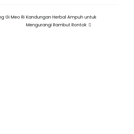
g Gi Meo Ri
Kandungan Herbal Ampuh untuk
Mengurangi Rambut Rontok