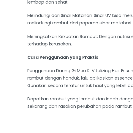
lembap dan sehat.
Melindungi dari Sinar Matahari: Sinar UV bisa me
melindungi rambut dari paparan sinar matahari.
Meningkatkan Kekuatan Rambut: Dengan nutrisi e
terhadap kerusakan.
Cara Penggunaan yang Praktis
Penggunaan Daeng Gi Meo Ri Vitalizing Hair Ess
rambut dengan handuk, lalu aplikasikan essence 
Gunakan secara teratur untuk hasil yang lebih op
Dapatkan rambut yang lembut dan indah dengan 
sekarang dan rasakan perubahan pada rambut