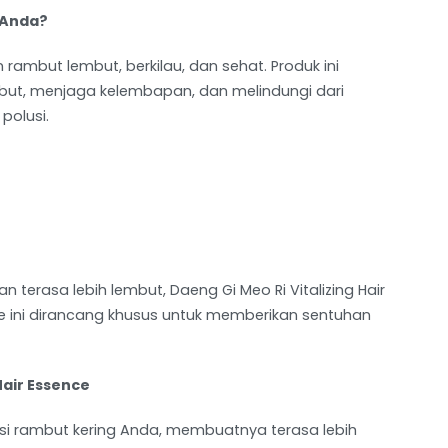
 Anda?
ambut lembut, berkilau, dan sehat. Produk ini
mbut, menjaga kelembapan, dan melindungi dari
polusi.
erasa lebih lembut, Daeng Gi Meo Ri Vitalizing Hair
e ini dirancang khusus untuk memberikan sentuhan
Hair Essence
si rambut kering Anda, membuatnya terasa lebih