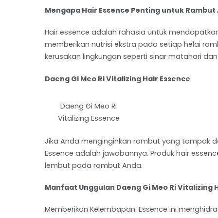
Mengapa Hair Essence Penting untuk Rambut
Hair essence adalah rahasia untuk mendapatkan r
memberikan nutrisi ekstra pada setiap helai ra
kerusakan lingkungan seperti sinar matahari dan 
Daeng Gi Meo Ri Vitalizing Hair Essence
Daeng Gi Meo Ri
Vitalizing Essence
Jika Anda menginginkan rambut yang tampak dan t
Essence adalah jawabannya. Produk hair essenc
lembut pada rambut Anda.
Manfaat Unggulan Daeng Gi Meo Ri Vitalizing 
Memberikan Kelembapan: Essence ini menghidra