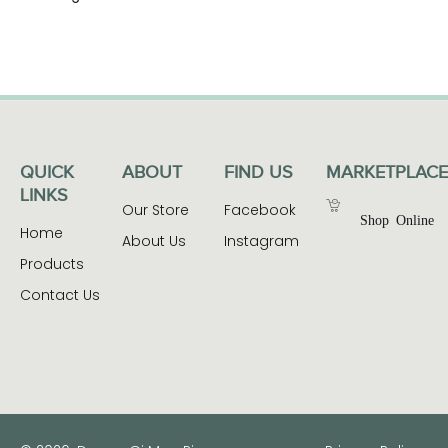
QUICK
ABOUT
FIND US
MARKETPLACE
LINKS
Our Store
Facebook
Shop Online
Home
About Us
Instagram
Products
Contact Us