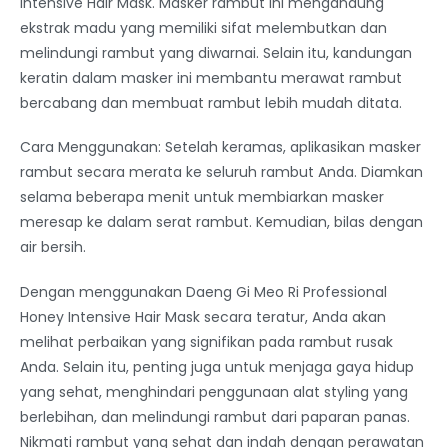
Intensive Hair Mask. Masker rambut ini mengandung
ekstrak madu yang memiliki sifat melembutkan dan
melindungi rambut yang diwarnai. Selain itu, kandungan
keratin dalam masker ini membantu merawat rambut
bercabang dan membuat rambut lebih mudah ditata.
Cara Menggunakan: Setelah keramas, aplikasikan masker
rambut secara merata ke seluruh rambut Anda. Diamkan
selama beberapa menit untuk membiarkan masker
meresap ke dalam serat rambut. Kemudian, bilas dengan
air bersih.
Dengan menggunakan Daeng Gi Meo Ri Professional
Honey Intensive Hair Mask secara teratur, Anda akan
melihat perbaikan yang signifikan pada rambut rusak
Anda. Selain itu, penting juga untuk menjaga gaya hidup
yang sehat, menghindari penggunaan alat styling yang
berlebihan, dan melindungi rambut dari paparan panas.
Nikmati rambut yang sehat dan indah dengan perawatan