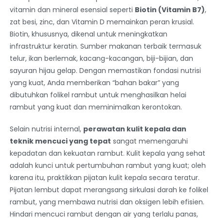
vitamin dan mineral esensial seperti
Biotin (Vitamin B7)
,
zat besi, zinc, dan Vitamin D memainkan peran krusial.
Biotin, khususnya, dikenal untuk meningkatkan
infrastruktur keratin. Sumber makanan terbaik termasuk
telur, ikan berlemak, kacang-kacangan, biji-bijian, dan
sayuran hijau gelap. Dengan memastikan fondasi nutrisi
yang kuat, Anda memberikan “bahan bakar” yang
dibutuhkan folikel rambut untuk menghasilkan helai
rambut yang kuat dan meminimalkan kerontokan.
Selain nutrisi internal,
perawatan kulit kepala dan
teknik mencuci yang tepat
sangat memengaruhi
kepadatan dan kekuatan rambut. Kulit kepala yang sehat
adalah kunci untuk pertumbuhan rambut yang kuat; oleh
karena itu, praktikkan pijatan kulit kepala secara teratur.
Pijatan lembut dapat merangsang sirkulasi darah ke folikel
rambut, yang membawa nutrisi dan oksigen lebih efisien.
Hindari mencuci rambut dengan air yang terlalu panas,