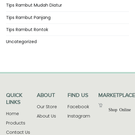
Tips Rambut Mudah Diatur
Tips Rambut Panjang
Tips Rambut Rontok
Uncategorized
QUICK
ABOUT
FIND US
MARKETPLACE
LINKS
Our Store
Facebook
Shop Online
Home
About Us
Instagram
Products
Contact Us