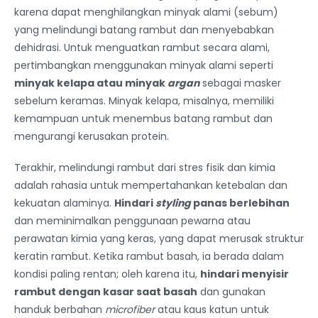
karena dapat menghilangkan minyak alami (sebum)
yang melindungi batang rambut dan menyebabkan
dehidrasi. Untuk menguatkan rambut secara alami,
pertimbangkan menggunakan minyak alami seperti
minyak kelapa atau minyak
argan
sebagai masker
sebelum keramas. Minyak kelapa, misalnya, memiliki
kemampuan untuk menembus batang rambut dan
mengurangi kerusakan protein.
Terakhir, melindungi rambut dari stres fisik dan kimia
adalah rahasia untuk mempertahankan ketebalan dan
kekuatan alaminya.
Hindari
styling
panas berlebihan
dan meminimalkan penggunaan pewarna atau
perawatan kimia yang keras, yang dapat merusak struktur
keratin rambut. Ketika rambut basah, ia berada dalam
kondisi paling rentan; oleh karena itu,
hindari menyisir
rambut dengan kasar saat basah
dan gunakan
handuk berbahan
microfiber
atau kaus katun untuk