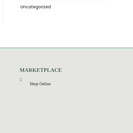
Uncategorized
MARKETPLACE
Shop Online