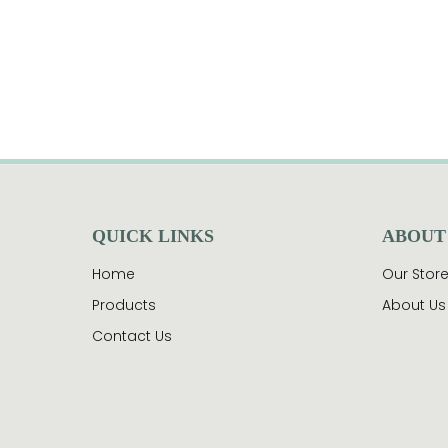
QUICK LINKS
ABOUT
Home
Our Stor
Products
About Us
Contact Us