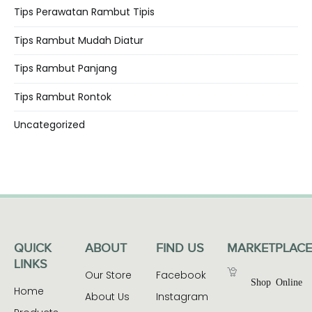
Tips Perawatan Rambut Tipis
Tips Rambut Mudah Diatur
Tips Rambut Panjang
Tips Rambut Rontok
Uncategorized
QUICK
ABOUT
FIND US
MARKETPLACE
LINKS
Our Store
Facebook
Shop Online
Home
About Us
Instagram