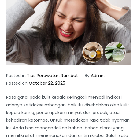
Posted in
Tips Perawatan Rambut
By
Admin
Posted on
October 22, 2025
Rasa gatal pada kulit kepala seringkali menjadi indikasi
adanya ketidakseimbangan, baik itu disebabkan oleh kulit
kepala kering, penumpukan minyak dan produk, atau
kehadiran ketombe. Untuk meredakan rasa tidak nyaman
ini, Anda bisa mengandalkan bahan-bahan alami yang
memiliki sifat menenangkan dan antimikroba. Salah satu