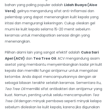
bahan yang paling populer adalah
Lidah Buaya (Aloe
Vera)
; gelnya mengandung sifat anti-inflamasi dan
pelembap yang dapat menenangkan kulit kepala yang
iritasi dan mengurangi kekeringan. Cukup oleskan gel
murni ke kulit kepala selama 15-20 menit sebelum
keramas untuk mendapatkan sensasi dingin yang
menenangkan.
Pilihan alami lain yang sangat efektif adalah
Cuka Sari
Apel (ACV)
dan
Tea Tree Oil
. ACV mengandung asam
asetat yang membantu menyeimbangkan kadar pH kulit
kepala dan memiliki fungsi antijamur untuk mengatasi
ketombe. Anda dapat mencampurkannya dengan air
sebagai bilasan terakhir setelah keramas. Sementara itu,
Tea Tree Oil
memiliki sifat antibakteri dan antijamur yang
kuat. Namun, penting untuk selalu mencampurkan
Tea
Tree Oil
dengan minyak pembawa seperti minyak kelapa
sebelum dioleskan ke kulit kepala, karena jika digunakan