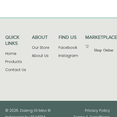
QUICK
ABOUT
FIND US
MARKETPLACE
LINKS
Our Store
Facebook
Shop Online
Home
About Us
Instagram
Products
Contact Us
© 2026. Daeng Gi Meo Ri
Privacy Policy
Indonesia by PT MITRA
Terms & Conditions