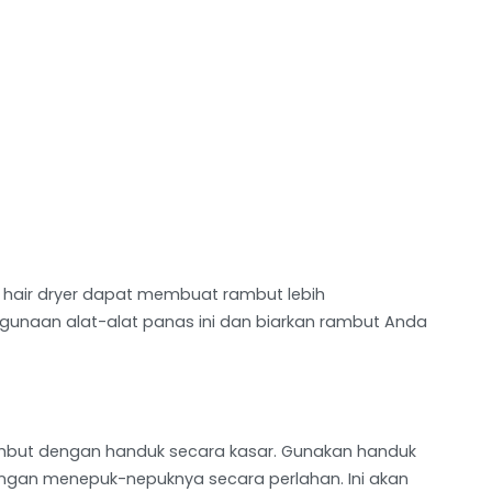
 hair dryer dapat membuat rambut lebih
naan alat-alat panas ini dan biarkan rambut Anda
mbut dengan handuk secara kasar. Gunakan handuk
gan menepuk-nepuknya secara perlahan. Ini akan