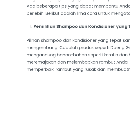
Ada beberapa tips yang dapat membantu Anda m
berlebih. Berikut adalah lima cara untuk menga
Pemilihan Shampoo dan Kondisioner yang 
Pilihan shampoo dan kondisioner yang tepat s
mengembang. Cobalah produk seperti Daeng Gi M
mengandung bahan-bahan seperti keratin dan h
meremajakan dan melembabkan rambut Anda. P
memperbaiki rambut yang rusak dan membuatny