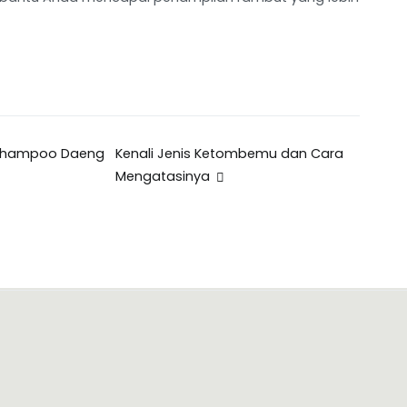
 Shampoo Daeng
Kenali Jenis Ketombemu dan Cara
Mengatasinya