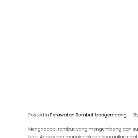
Posted in
Perawatan Rambut Mengembang
B
Menghadapi rambut yang mengembang dan sulit 
bagi Anda yang menginginkan penampilan rambut