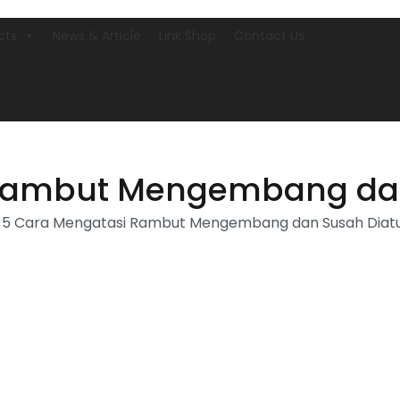
cts
News & Article
Link Shop
Contact Us
Rambut Mengembang dan
5 Cara Mengatasi Rambut Mengembang dan Susah Diat