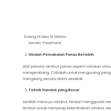
Daeng Gi Meo Ri Glamo
Keratin Treatment
Hindari Pemakaian Panas Berlebih
Alat penata rambut panas seperti catokan atau
mengembang. Cobalah untuk mengurangi penggu
mengering secara alami sesekali.
Teknik Handuk yang Benar
Setelah mencuci rambut, hindari menggosok ra
lembut untuk menyerap kelembaban rambut den