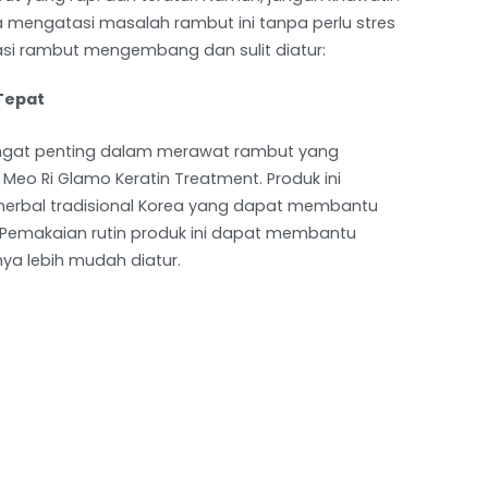
engatasi masalah rambut ini tanpa perlu stres
tasi rambut mengembang dan sulit diatur:
Tepat
angat penting dalam merawat rambut yang
eo Ri Glamo Keratin Treatment. Produk ini
erbal tradisional Korea yang dapat membantu
emakaian rutin produk ini dapat membantu
a lebih mudah diatur.