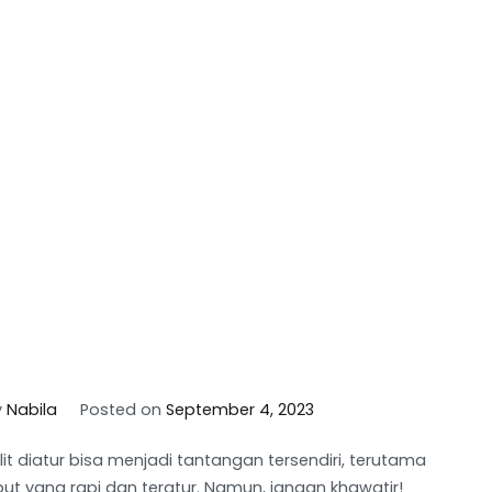
y
Nabila
Posted on
September 4, 2023
diatur bisa menjadi tantangan tersendiri, terutama
 yang rapi dan teratur. Namun, jangan khawatir!