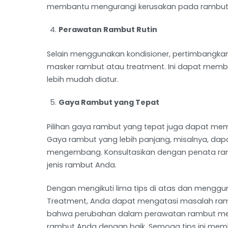
membantu mengurangi kerusakan pada rambu
Perawatan Rambut Rutin
Selain menggunakan kondisioner, pertimbangka
masker rambut atau treatment. Ini dapat m
lebih mudah diatur.
Gaya Rambut yang Tepat
Pilihan gaya rambut yang tepat juga dapat 
Gaya rambut yang lebih panjang, misalnya, d
mengembang. Konsultasikan dengan penata ra
jenis rambut Anda.
Dengan mengikuti lima tips di atas dan menggun
Treatment, Anda dapat mengatasi masalah ramb
bahwa perubahan dalam perawatan rambut meme
rambut Anda dengan baik. Semoga tips ini me