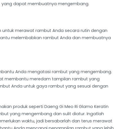
t yang dapat membuatnya mengembang.
n untuk merawat rambut Anda secara rutin dengan
embantu melembabkan rambut Anda dan membuatnya
membantu Anda mengatasi rambut yang mengembang.
apat membantu meredam tampilan rambut yang
mbut Anda untuk gaya rambut yang sesuai dengan
akan produk seperti Daeng Gi Meo Ri Glamo Keratin
ut yang mengembang dan sulit diatur. Ingatlah
rlukan waktu, jadi bersabarlah dan terus merawat
mbantu Anda mencapai penampilan rambut yang lebih