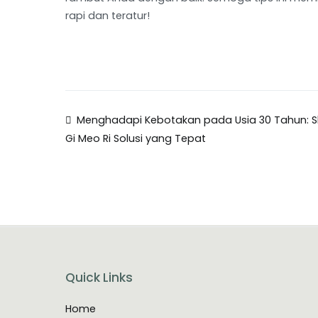
rapi dan teratur!
Post
Menghadapi Kebotakan pada Usia 30 Tahun:
Gi Meo Ri Solusi yang Tepat
navigation
Quick Links
Home