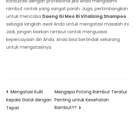
konsultasi dengan profesional jika Anda mengalami
rambut rontok yang sangat parah. Juga, pertimbangkan
untuk mencoba
Daeng Gi Meo Ri Vitalizing Shampoo
sebagai langkah awal Anda untuk mengatasi masalah ini.
Jadi, jangan biarkan rambut rontok menguasai
kepercayaan diri Anda. Anda bisa bertindak sekarang
untuk mengatasinya.
Mengatasi Kulit
Mengapa Potong Rambut Teratur
Penting untuk Kesehatan
Kepala Gatal dengan
Rambut??
Tepat