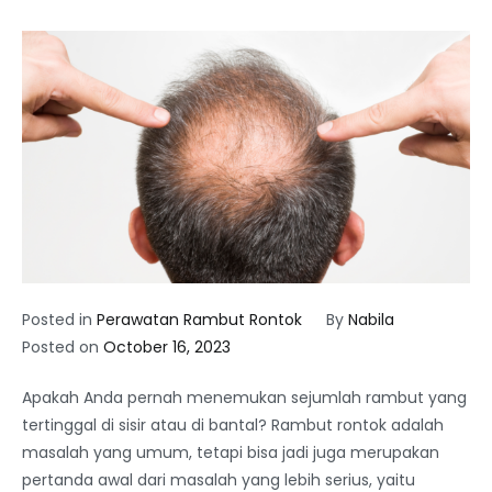
Posted in
Perawatan Rambut Rontok
By
Nabila
Posted on
October 16, 2023
Apakah Anda pernah menemukan sejumlah rambut yang
tertinggal di sisir atau di bantal? Rambut rontok adalah
masalah yang umum, tetapi bisa jadi juga merupakan
pertanda awal dari masalah yang lebih serius, yaitu