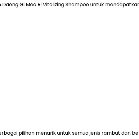
eng Gi Meo Ri Vitalizing Shampoo untuk mendapatkan r
bagai pilihan menarik untuk semua jenis rambut dan ben