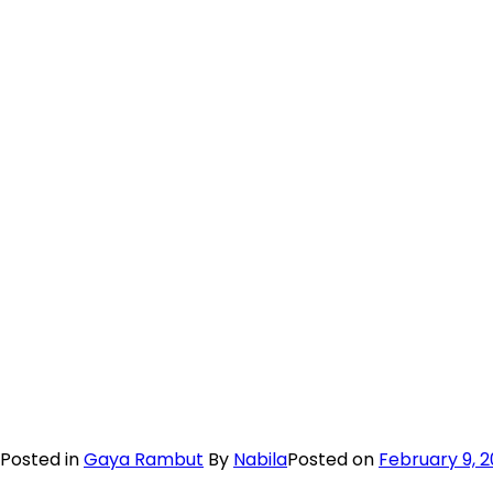
Posted in
Gaya Rambut
By
Nabila
Posted on
February 9, 