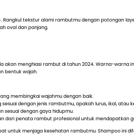
24. Rangkul tekstur alami rambutmu dengan potongan laye
ah oval dan panjang.
da akan menghiasi rambut di tahun 2024. Warna-warna ini
n bentuk wajah.
 yang membingkai wajahmu dengan baik.
sesuai dengan jenis rambutmu, apakah lurus, ikal, atau ke
an sesuai dengan gaya hidupmu.
an dari penata rambut profesional untuk mendapatkan g
tepat untuk menjaga kesehatan rambutmu. Shampoo ini d