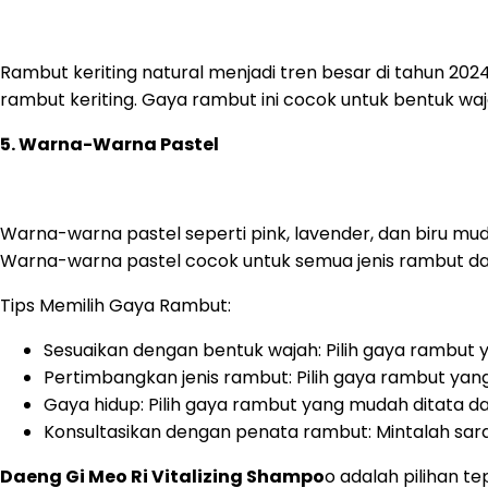
Rambut keriting natural menjadi tren besar di tahun 20
rambut keriting. Gaya rambut ini cocok untuk bentuk waj
5. Warna-Warna Pastel
Warna-warna pastel seperti pink, lavender, dan biru mu
Warna-warna pastel cocok untuk semua jenis rambut da
Tips Memilih Gaya Rambut:
Sesuaikan dengan bentuk wajah: Pilih gaya rambut
Pertimbangkan jenis rambut: Pilih gaya rambut yang 
Gaya hidup: Pilih gaya rambut yang mudah ditata d
Konsultasikan dengan penata rambut: Mintalah sar
Daeng Gi Meo Ri Vitalizing Shampo
o adalah pilihan 