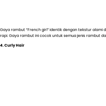
Gaya rambut “French girl” identik dengan tekstur alami d
rapi. Gaya rambut ini cocok untuk semua jenis rambut d
4. Curly Hair