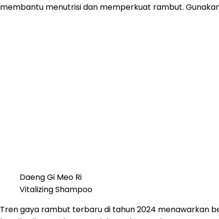
membantu menutrisi dan memperkuat rambut. Gunakan Da
Daeng Gi Meo Ri
Vitalizing Shampoo
Tren gaya rambut terbaru di tahun 2024 menawarkan ber