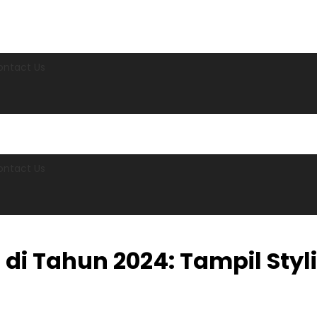
ontact Us
ontact Us
i Tahun 2024: Tampil Styli