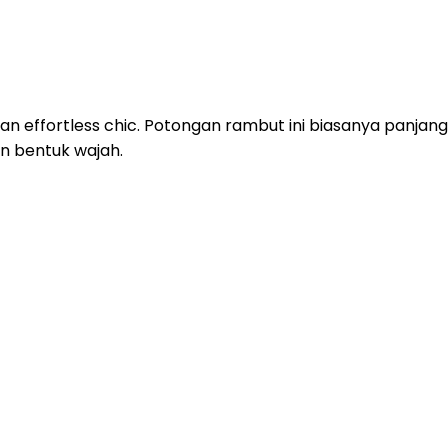
an effortless chic. Potongan rambut ini biasanya panjang 
an bentuk wajah.