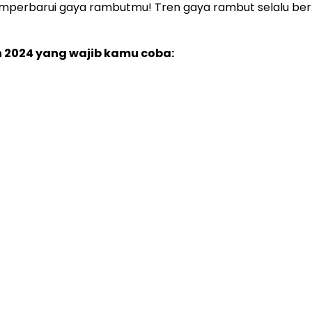
mperbarui gaya rambutmu! Tren gaya rambut selalu berp
n 2024 yang wajib kamu coba: