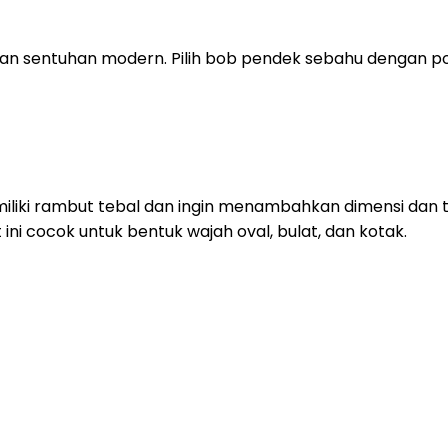
an sentuhan modern. Pilih bob pendek sebahu dengan poni
iliki rambut tebal dan ingin menambahkan dimensi dan
i cocok untuk bentuk wajah oval, bulat, dan kotak.