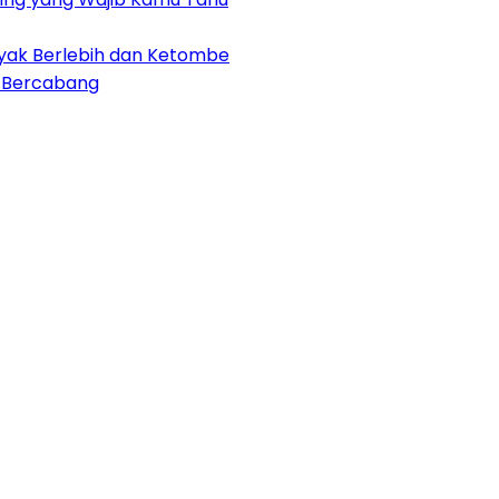
nyak Berlebih dan Ketombe
h Bercabang