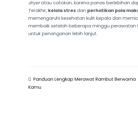
dryer
atau catokan, karena panas berlebihan dap
Terakhir,
kelola stres
dan
perhatikan pola mak
memengaruhi kesehatan kulit kepala dan memic
membaik setelah beberapa minggu perawatan te
untuk penanganan lebih lanjut.
Panduan Lengkap Merawat Rambut Berwarna
Kamu