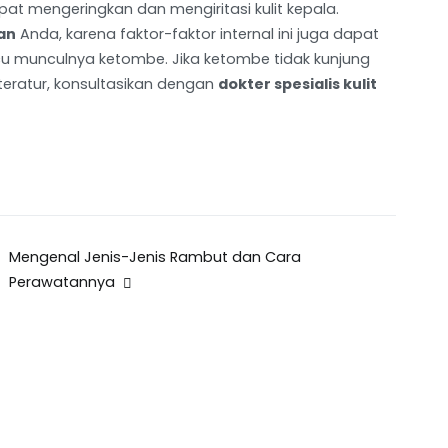
at mengeringkan dan mengiritasi kulit kepala.
an
Anda, karena faktor-faktor internal ini juga dapat
u munculnya ketombe. Jika ketombe tidak kunjung
ratur, konsultasikan dengan
dokter spesialis kulit
Mengenal Jenis-Jenis Rambut dan Cara
Perawatannya