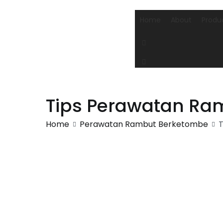
Home
About
Produ
Tips Perawatan R
Home
Perawatan Rambut Berketombe