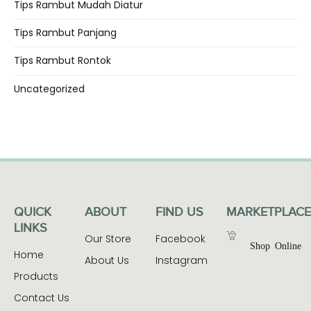
Tips Rambut Mudah Diatur
Tips Rambut Panjang
Tips Rambut Rontok
Uncategorized
QUICK
ABOUT
FIND US
MARKETPLACE
LINKS
Our Store
Facebook
Shop Online
Home
About Us
Instagram
Products
Contact Us