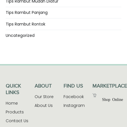
Tips Rambut Mudah Diatur
Tips Rambut Panjang
Tips Rambut Rontok
Uncategorized
QUICK
ABOUT
FIND US
MARKETPLACE
LINKS
Our Store
Facebook
Shop Online
Home
About Us
Instagram
Products
Contact Us