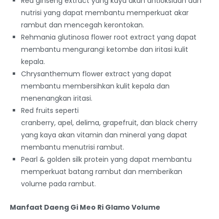
Red ginseng extract yang kaya akan antioksidan dan
nutrisi yang dapat membantu memperkuat akar
rambut dan mencegah kerontokan.
Rehmania glutinosa flower root extract yang dapat
membantu mengurangi ketombe dan iritasi kulit
kepala.
Chrysanthemum flower extract yang dapat
membantu membersihkan kulit kepala dan
menenangkan iritasi.
Red fruits seperti
cranberry, apel, delima, grapefruit, dan black cherry
yang kaya akan vitamin dan mineral yang dapat
membantu menutrisi rambut.
Pearl & golden silk protein yang dapat membantu
memperkuat batang rambut dan memberikan
volume pada rambut.
Manfaat Daeng Gi Meo Ri Glamo Volume