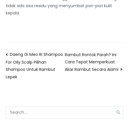
tidak ada sisa residu yang menyumbat pori-pori kulit
kepala.
Daeng Gi Meo Ri Shampoo
Rambut Rontok Parah? Ini
Cara Tepat Memperkuat
For Oily Scalp Pilihan
Akar Rambut Secara Alami
Shampoo Untuk Rambut
Lepek