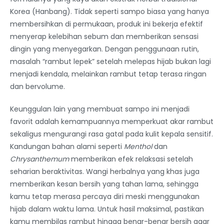
Korea (Hanbang). Tidak seperti sampo biasa yang hanya
membersihkan di permukaan, produk ini bekerja efektif
menyerap kelebihan sebum dan memberikan sensasi
dingin yang menyegarkan. Dengan penggunaan rutin,
masalah “rambut lepek” setelah melepas hijab bukan lagi
menjadi kendala, melainkan rambut tetap terasa ringan
dan bervolume.
Keunggulan lain yang membuat sampo ini menjadi
favorit adalah kemampuannya memperkuat akar rambut
sekaligus mengurangi rasa gatal pada kulit kepala sensitif.
Kandungan bahan alami seperti
Menthol
dan
Chrysanthemum
memberikan efek relaksasi setelah
seharian beraktivitas. Wangi herbalnya yang khas juga
memberikan kesan bersih yang tahan lama, sehingga
kamu tetap merasa percaya diri meski menggunakan
hijab dalam waktu lama. Untuk hasil maksimal, pastikan
kamu membilas rambut hingga benar-benar bersih agar