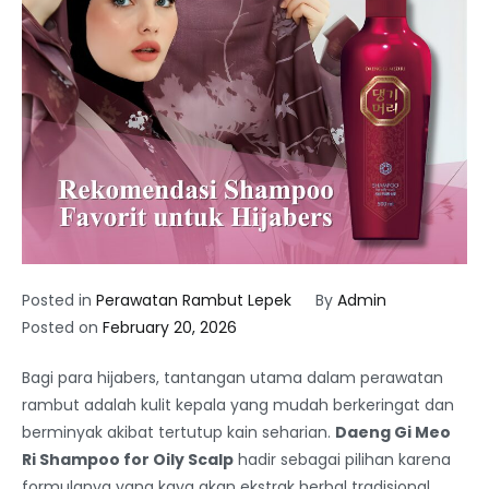
Posted in
Perawatan Rambut Lepek
By
Admin
Posted on
February 20, 2026
Bagi para hijabers, tantangan utama dalam perawatan
rambut adalah kulit kepala yang mudah berkeringat dan
berminyak akibat tertutup kain seharian.
Daeng Gi Meo
Ri Shampoo for Oily Scalp
hadir sebagai pilihan karena
formulanya yang kaya akan ekstrak herbal tradisional