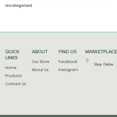
Uncategorized
QUICK
ABOUT
FIND US
MARKETPLACE
LINKS
Our Store
Facebook
Shop Online
Home
About Us
Instagram
Products
Contact Us