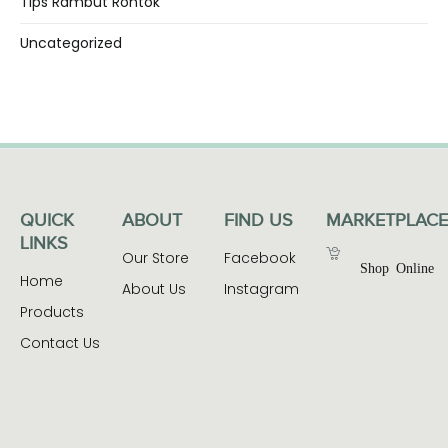
Tips Rambut Rontok
Uncategorized
QUICK
ABOUT
FIND US
MARKETPLACE
LINKS
Our Store
Facebook
Shop Online
Home
About Us
Instagram
Products
Contact Us