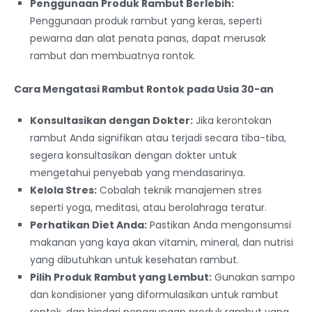
Penggunaan Produk Rambut Berlebih:
Penggunaan produk rambut yang keras, seperti
pewarna dan alat penata panas, dapat merusak
rambut dan membuatnya rontok.
Cara Mengatasi Rambut Rontok pada Usia 30-an
Konsultasikan dengan Dokter:
Jika kerontokan
rambut Anda signifikan atau terjadi secara tiba-tiba,
segera konsultasikan dengan dokter untuk
mengetahui penyebab yang mendasarinya.
Kelola Stres:
Cobalah teknik manajemen stres
seperti yoga, meditasi, atau berolahraga teratur.
Perhatikan Diet Anda:
Pastikan Anda mengonsumsi
makanan yang kaya akan vitamin, mineral, dan nutrisi
yang dibutuhkan untuk kesehatan rambut.
Pilih Produk Rambut yang Lembut:
Gunakan sampo
dan kondisioner yang diformulasikan untuk rambut
rontok, dan hindari penggunaan produk rambut yang