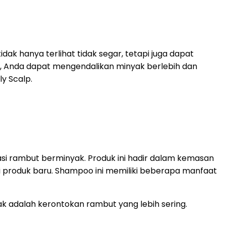
k hanya terlihat tidak segar, tetapi juga dapat
, Anda dapat mengendalikan minyak berlebih dan
y Scalp.
tasi rambut berminyak. Produk ini hadir dalam kemasan
i produk baru. Shampoo ini memiliki beberapa manfaat
 adalah kerontokan rambut yang lebih sering.