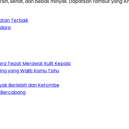
ersih, sehat, dan bebas minyak. Dapatkan rambut yang 
atan Terbaik
Udara
ra Tepat Merawat Kulit Kepala
nting yang Wajib Kamu Tahu
nyak Berlebih dan Ketombe
h Bercabang