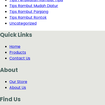
Tips Rambut Mudah Diatur
Tips Rambut Panjang
Tips Rambut Rontok
Uncategorized
Quick Links
Home
Products
Contact Us
About
Our Store
About Us
Find Us