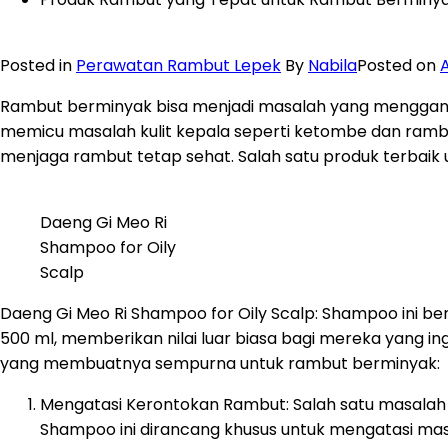
Posted in
Perawatan Rambut Lepek
By
Nabila
Posted on
A
Rambut berminyak bisa menjadi masalah yang mengganggu
memicu masalah kulit kepala seperti ketombe dan ramb
menjaga rambut tetap sehat. Salah satu produk terbaik u
Daeng Gi Meo Ri
Shampoo for Oily
Scalp
Daeng Gi Meo Ri Shampoo for Oily Scalp: Shampoo ini be
500 ml, memberikan nilai luar biasa bagi mereka yang 
yang membuatnya sempurna untuk rambut berminyak:
Mengatasi Kerontokan Rambut: Salah satu masalah
Shampoo ini dirancang khusus untuk mengatasi masa