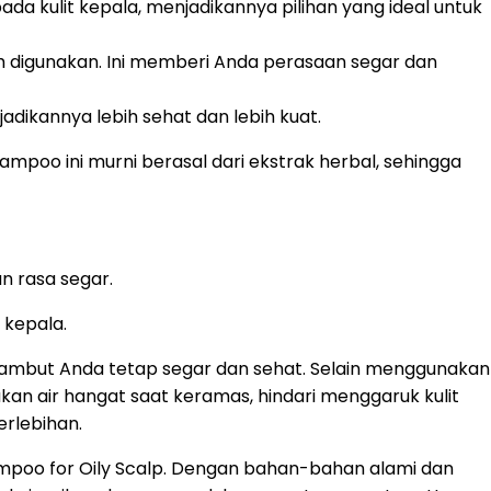
a kulit kepala, menjadikannya pilihan yang ideal untuk
h digunakan. Ini memberi Anda perasaan segar dan
adikannya lebih sehat dan lebih kuat.
poo ini murni berasal dari ekstrak herbal, sehingga
n rasa segar.
 kepala.
mbut Anda tetap segar dan sehat. Selain menggunakan
kan air hangat saat keramas, hindari menggaruk kulit
erlebihan.
mpoo for Oily Scalp. Dengan bahan-bahan alami dan