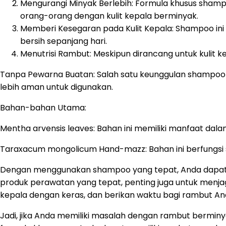
Mengurangi Minyak Berlebih: Formula khusus shampo
orang-orang dengan kulit kepala berminyak.
Memberi Kesegaran pada Kulit Kepala: Shampoo ini
bersih sepanjang hari.
Menutrisi Rambut: Meskipun dirancang untuk kulit k
Tanpa Pewarna Buatan: Salah satu keunggulan shampoo i
lebih aman untuk digunakan.
Bahan-bahan Utama:
Mentha arvensis leaves: Bahan ini memiliki manfaat dal
Taraxacum mongolicum Hand-mazz: Bahan ini berfungsi 
Dengan menggunakan shampoo yang tepat, Anda dapat 
produk perawatan yang tepat, penting juga untuk menjag
kepala dengan keras, dan berikan waktu bagi rambut An
Jadi, jika Anda memiliki masalah dengan rambut bermi