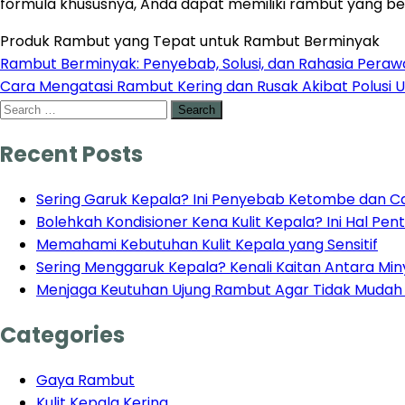
formula khususnya, Anda dapat memiliki rambut yang b
Produk Rambut yang Tepat untuk Rambut Berminyak
Rambut Berminyak: Penyebab, Solusi, dan Rahasia Peraw
Cara Mengatasi Rambut Kering dan Rusak Akibat Polusi 
Recent Posts
Sering Garuk Kepala? Ini Penyebab Ketombe dan Ca
Bolehkah Kondisioner Kena Kulit Kepala? Ini Hal Pe
Memahami Kebutuhan Kulit Kepala yang Sensitif
Sering Menggaruk Kepala? Kenali Kaitan Antara Mi
Menjaga Keutuhan Ujung Rambut Agar Tidak Muda
Categories
Gaya Rambut
Kulit Kepala Kering