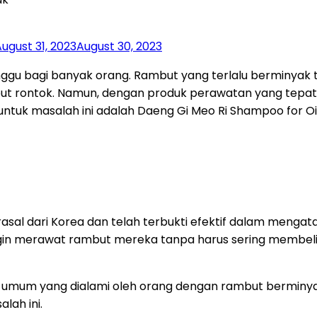
ugust 31, 2023
August 30, 2023
 bagi banyak orang. Rambut yang terlalu berminyak tida
ut rontok. Namun, dengan produk perawatan yang tepat
ntuk masalah ini adalah Daeng Gi Meo Ri Shampoo for Oil
rasal dari Korea dan telah terbukti efektif dalam menga
ingin merawat rambut mereka tanpa harus sering membel
 umum yang dialami oleh orang dengan rambut berminyak
lah ini.