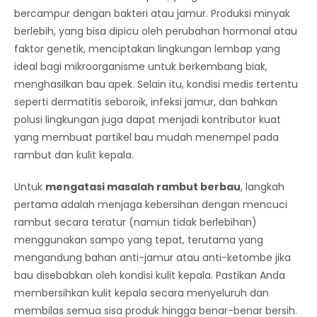
bercampur dengan bakteri atau jamur. Produksi minyak
berlebih, yang bisa dipicu oleh perubahan hormonal atau
faktor genetik, menciptakan lingkungan lembap yang
ideal bagi mikroorganisme untuk berkembang biak,
menghasilkan bau apek. Selain itu, kondisi medis tertentu
seperti dermatitis seboroik, infeksi jamur, dan bahkan
polusi lingkungan juga dapat menjadi kontributor kuat
yang membuat partikel bau mudah menempel pada
rambut dan kulit kepala.
Untuk
mengatasi masalah rambut berbau
, langkah
pertama adalah menjaga kebersihan dengan mencuci
rambut secara teratur (namun tidak berlebihan)
menggunakan sampo yang tepat, terutama yang
mengandung bahan anti-jamur atau anti-ketombe jika
bau disebabkan oleh kondisi kulit kepala. Pastikan Anda
membersihkan kulit kepala secara menyeluruh dan
membilas semua sisa produk hingga benar-benar bersih.