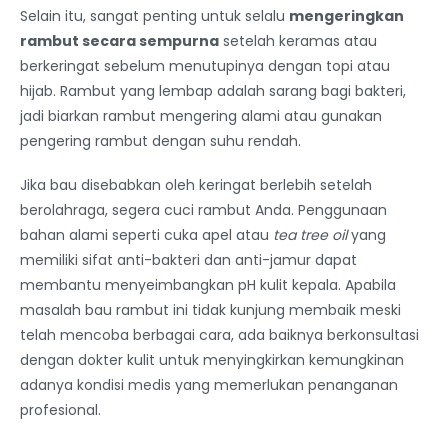
Selain itu, sangat penting untuk selalu
mengeringkan
rambut secara sempurna
setelah keramas atau
berkeringat sebelum menutupinya dengan topi atau
hijab. Rambut yang lembap adalah sarang bagi bakteri,
jadi biarkan rambut mengering alami atau gunakan
pengering rambut dengan suhu rendah.
Jika bau disebabkan oleh keringat berlebih setelah
berolahraga, segera cuci rambut Anda. Penggunaan
bahan alami seperti cuka apel atau
tea tree oil
yang
memiliki sifat anti-bakteri dan anti-jamur dapat
membantu menyeimbangkan pH kulit kepala. Apabila
masalah bau rambut ini tidak kunjung membaik meski
telah mencoba berbagai cara, ada baiknya berkonsultasi
dengan dokter kulit untuk menyingkirkan kemungkinan
adanya kondisi medis yang memerlukan penanganan
profesional.