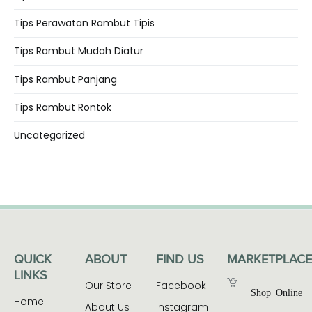
Tips Perawatan Rambut Tipis
Tips Rambut Mudah Diatur
Tips Rambut Panjang
Tips Rambut Rontok
Uncategorized
QUICK
ABOUT
FIND US
MARKETPLACE
LINKS
Our Store
Facebook
Shop Online
Home
About Us
Instagram