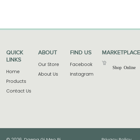
QUICK
ABOUT
FIND US
MARKETPLACE
LINKS
Our Store
Facebook
Shop Online
Home
About Us
Instagram
Products
Contact Us
© 2026. Daeng Gi Meo Ri
Privacy Policy