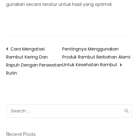
gunakan secara teratur untuk hasil yang optimal.
Cara Mengatasi
Pentingnya Menggunakan
Produk Rambut Berbahan Alami
Rambut Kering Dan
Untuk Kesehatan Rambut
Rapuh Dengan Perawatan
Rutin
Recent Posts