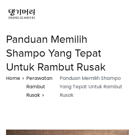
Panduan Memilih
Shampo Yang Tepat
Untuk Rambut Rusak
Home
Perawatan
Panduan Memilih Shampo
Rambut
Yang Tepat Untuk Rambut
Rusak
Rusak