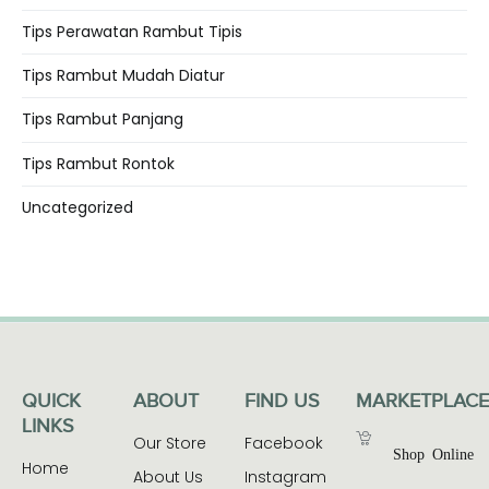
Tips Perawatan Rambut Tipis
Tips Rambut Mudah Diatur
Tips Rambut Panjang
Tips Rambut Rontok
Uncategorized
QUICK
ABOUT
FIND US
MARKETPLACE
LINKS
Our Store
Facebook
Shop Online
Home
About Us
Instagram