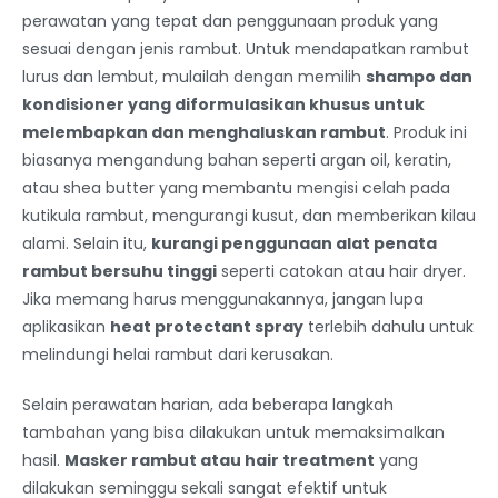
perawatan yang tepat dan penggunaan produk yang
sesuai dengan jenis rambut. Untuk mendapatkan rambut
lurus dan lembut, mulailah dengan memilih
shampo dan
kondisioner yang diformulasikan khusus untuk
melembapkan dan menghaluskan rambut
. Produk ini
biasanya mengandung bahan seperti argan oil, keratin,
atau shea butter yang membantu mengisi celah pada
kutikula rambut, mengurangi kusut, dan memberikan kilau
alami. Selain itu,
kurangi penggunaan alat penata
rambut bersuhu tinggi
seperti catokan atau hair dryer.
Jika memang harus menggunakannya, jangan lupa
aplikasikan
heat protectant spray
terlebih dahulu untuk
melindungi helai rambut dari kerusakan.
Selain perawatan harian, ada beberapa langkah
tambahan yang bisa dilakukan untuk memaksimalkan
hasil.
Masker rambut atau hair treatment
yang
dilakukan seminggu sekali sangat efektif untuk