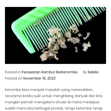
Posted in
Perawatan Rambut Berketombe
By
Nabila
Posted on
November 19, 2023
Ketombe bisa menjadi masalah yang meresahkan,
terutama ketika sulit untuk menghilang. Banyak dari kita
mungkin pernah mengalami situasi di mana meskipun
sudah mencoba berbagai produk, tetapi ketombe tetap