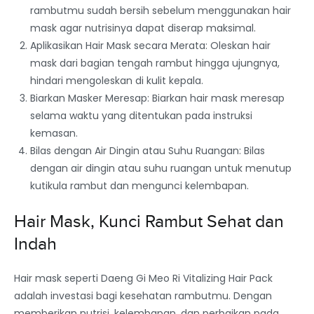
rambutmu sudah bersih sebelum menggunakan hair
mask agar nutrisinya dapat diserap maksimal.
Aplikasikan Hair Mask secara Merata: Oleskan hair
mask dari bagian tengah rambut hingga ujungnya,
hindari mengoleskan di kulit kepala.
Biarkan Masker Meresap: Biarkan hair mask meresap
selama waktu yang ditentukan pada instruksi
kemasan.
Bilas dengan Air Dingin atau Suhu Ruangan: Bilas
dengan air dingin atau suhu ruangan untuk menutup
kutikula rambut dan mengunci kelembapan.
Hair Mask, Kunci Rambut Sehat dan
Indah
Hair mask seperti Daeng Gi Meo Ri Vitalizing Hair Pack
adalah investasi bagi kesehatan rambutmu. Dengan
memberikan nutrisi, kelembapan, dan perbaikan pada