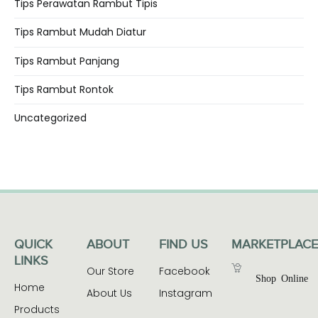
Tips Perawatan Rambut Tipis
Tips Rambut Mudah Diatur
Tips Rambut Panjang
Tips Rambut Rontok
Uncategorized
QUICK
ABOUT
FIND US
MARKETPLACE
LINKS
Our Store
Facebook
Shop Online
Home
About Us
Instagram
Products