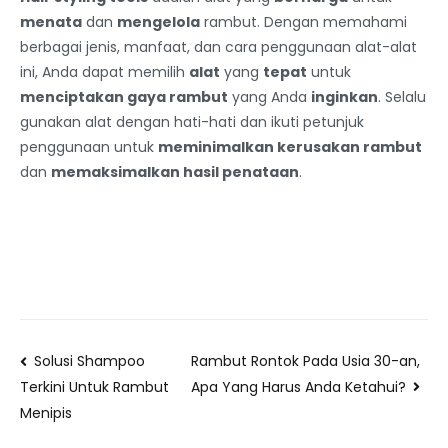
menata
dan
mengelola
rambut. Dengan memahami
berbagai jenis, manfaat, dan cara penggunaan alat-alat
ini, Anda dapat memilih
alat
yang
tepat
untuk
menciptakan gaya rambut
yang Anda
inginkan
. Selalu
gunakan alat dengan hati-hati dan ikuti petunjuk
penggunaan untuk
meminimalkan kerusakan rambut
dan
memaksimalkan hasil penataan
.
Solusi Shampoo
Rambut Rontok Pada Usia 30-an,
Apa Yang Harus Anda Ketahui?
Terkini Untuk Rambut
Menipis