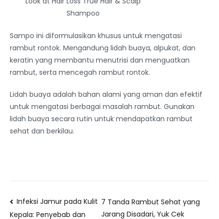
Look at Hair Loss True Hair & Scalp
Shampoo
Sampo ini diformulasikan khusus untuk mengatasi
rambut rontok. Mengandung lidah buaya, alpukat, dan
keratin yang membantu menutrisi dan menguatkan
rambut, serta mencegah rambut rontok.
Lidah buaya adalah bahan alami yang aman dan efektif
untuk mengatasi berbagai masalah rambut. Gunakan
lidah buaya secara rutin untuk mendapatkan rambut
sehat dan berkilau.
Infeksi Jamur pada Kulit
7 Tanda Rambut Sehat yang
Jarang Disadari, Yuk Cek
Kepala: Penyebab dan