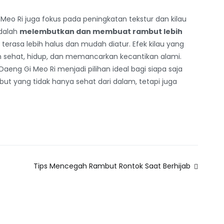
 Meo Ri juga fokus pada peningkatan tekstur dan kilau
adalah
melembutkan dan membuat rambut lebih
erasa lebih halus dan mudah diatur. Efek kilau yang
h sehat, hidup, dan memancarkan kecantikan alami.
aeng Gi Meo Ri menjadi pilihan ideal bagi siapa saja
t yang tidak hanya sehat dari dalam, tetapi juga
Tips Mencegah Rambut Rontok Saat Berhijab