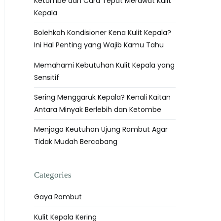
Ketombe dan Cara Tepat Merawat Kulit
Kepala
Bolehkah Kondisioner Kena Kulit Kepala?
Ini Hal Penting yang Wajib Kamu Tahu
Memahami Kebutuhan Kulit Kepala yang
Sensitif
Sering Menggaruk Kepala? Kenali Kaitan
Antara Minyak Berlebih dan Ketombe
Menjaga Keutuhan Ujung Rambut Agar
Tidak Mudah Bercabang
Categories
Gaya Rambut
Kulit Kepala Kering