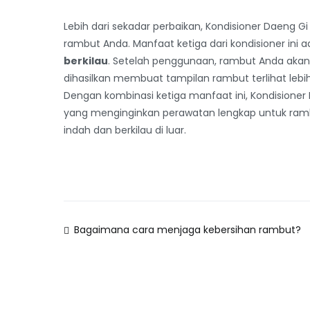
Lebih dari sekadar perbaikan, Kondisioner Daeng Gi
rambut Anda. Manfaat ketiga dari kondisioner ini 
berkilau
. Setelah penggunaan, rambut Anda akan t
dihasilkan membuat tampilan rambut terlihat lebi
Dengan kombinasi ketiga manfaat ini, Kondisioner D
yang menginginkan perawatan lengkap untuk rambu
indah dan berkilau di luar.
Post
Bagaimana cara menjaga kebersihan rambut?
navigation