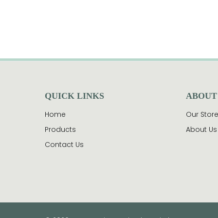
QUICK LINKS
ABOUT
Home
Our Stor
Products
About Us
Contact Us