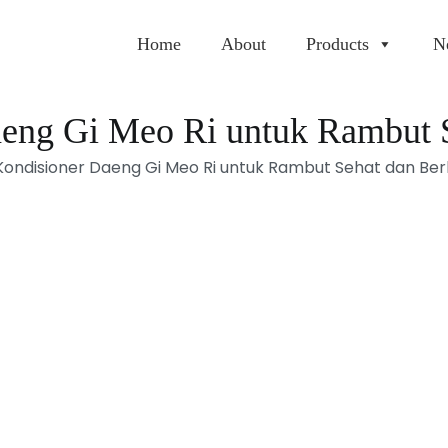
Home
About
Products
N
eng Gi Meo Ri untuk Rambut S
ondisioner Daeng Gi Meo Ri untuk Rambut Sehat dan Berk