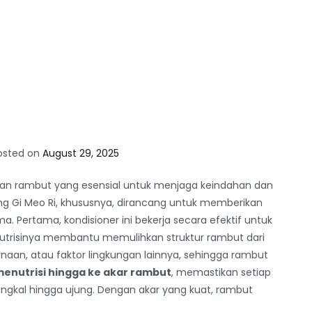
osted on
August 29, 2025
tan rambut yang esensial untuk menjaga keindahan dan
g Gi Meo Ri, khususnya, dirancang untuk memberikan
Pertama, kondisioner ini bekerja secara efektif untuk
utrisinya membantu memulihkan struktur rambut dari
aan, atau faktor lingkungan lainnya, sehingga rambut
enutrisi hingga ke akar rambut
, memastikan setiap
angkal hingga ujung. Dengan akar yang kuat, rambut