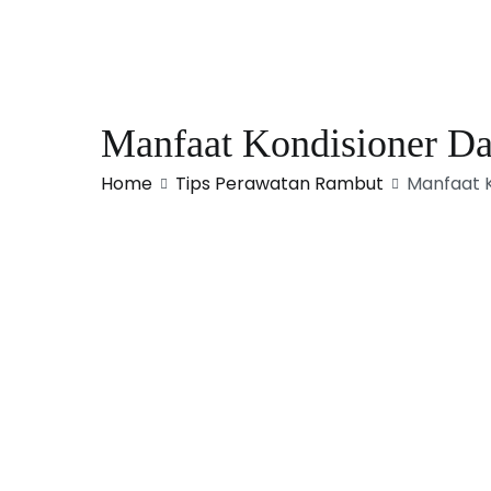
Skip
to
content
Manfaat Kondisioner Da
Home
Tips Perawatan Rambut
Manfaat K