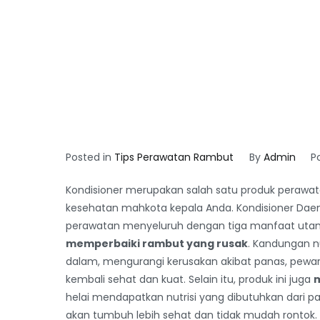
Posted in
Tips Perawatan Rambut
By
Admin
P
Kondisioner merupakan salah satu produk perawa
kesehatan mahkota kepala Anda. Kondisioner Daen
perawatan menyeluruh dengan tiga manfaat utama. 
memperbaiki rambut yang rusak
. Kandungan n
dalam, mengurangi kerusakan akibat panas, pewarn
kembali sehat dan kuat. Selain itu, produk ini juga
m
helai mendapatkan nutrisi yang dibutuhkan dari p
akan tumbuh lebih sehat dan tidak mudah rontok.