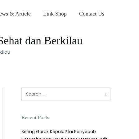
ews & Article
Link Shop
Contact Us
ehat dan Berkilau
ilau
Search
for:
Recent Posts
Sering Garuk Kepala? Ini Penyebab