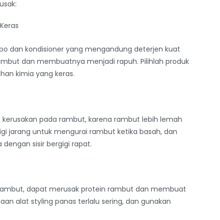
usak:
Keras
mpo dan kondisioner yang mengandung deterjen kuat
rambut dan membuatnya menjadi rapuh. Pilihlah produk
han kimia yang keras.
 kerusakan pada rambut, karena rambut lebih lemah
igi jarang untuk mengurai rambut ketika basah, dan
engan sisir bergigi rapat.
ng rambut, dapat merusak protein rambut dan membuat
an alat styling panas terlalu sering, dan gunakan