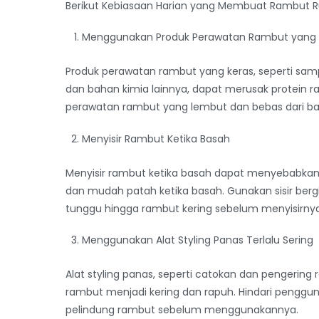
Berikut Kebiasaan Harian yang Membuat Rambut R
Menggunakan Produk Perawatan Rambut yang 
Produk perawatan rambut yang keras, seperti sa
dan bahan kimia lainnya, dapat merusak protein 
perawatan rambut yang lembut dan bebas dari ba
Menyisir Rambut Ketika Basah
Menyisir rambut ketika basah dapat menyebabkan
dan mudah patah ketika basah. Gunakan sisir berg
tunggu hingga rambut kering sebelum menyisirnya d
Menggunakan Alat Styling Panas Terlalu Sering
Alat styling panas, seperti catokan dan pengeri
rambut menjadi kering dan rapuh. Hindari pengguna
pelindung rambut sebelum menggunakannya.