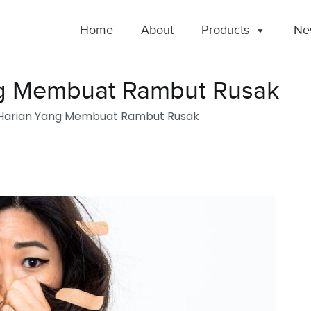
Home
About
Products
New
ng Membuat Rambut Rusak
Harian Yang Membuat Rambut Rusak