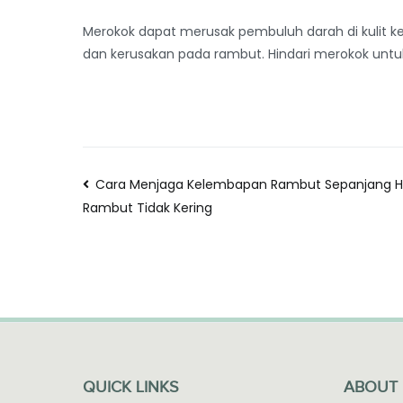
Merokok dapat merusak pembuluh darah di kulit 
dan kerusakan pada rambut. Hindari merokok unt
Cara Menjaga Kelembapan Rambut Sepanjang Ha
Rambut Tidak Kering
QUICK LINKS
ABOUT