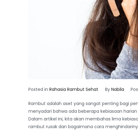
Posted in
Rahasia Rambut Sehat
By
Nabila
Po
Rambut adalah aset yang sangat penting bagi pe
menyadari bahwa ada beberapa kebiasaan harian
Dalam artikel ini, kita akan membahas lima keb
rambut rusak dan bagaimana cara menghindariny