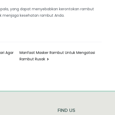
kepala, yang dapat menyebabkan kerontokan rambut
uk menjaga kesehatan rambut Anda.
ri Agar
Manfaat Masker Rambut Untuk Mengatasi
Rambut Rusak
FIND US