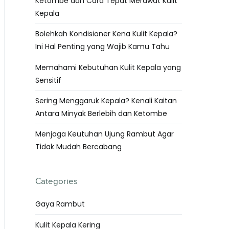
Ketombe dan Cara Tepat Merawat Kulit
Kepala
Bolehkah Kondisioner Kena Kulit Kepala?
Ini Hal Penting yang Wajib Kamu Tahu
Memahami Kebutuhan Kulit Kepala yang
Sensitif
Sering Menggaruk Kepala? Kenali Kaitan
Antara Minyak Berlebih dan Ketombe
Menjaga Keutuhan Ujung Rambut Agar
Tidak Mudah Bercabang
Categories
Gaya Rambut
Kulit Kepala Kering