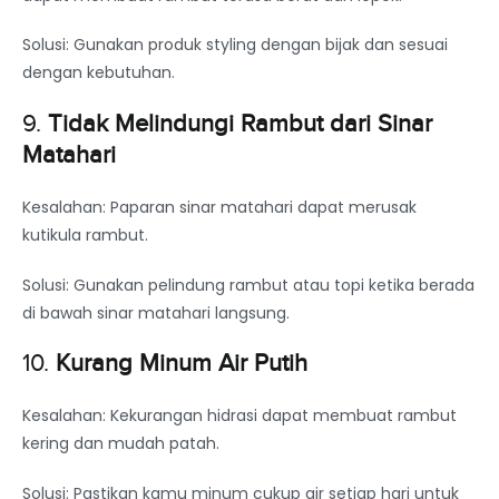
Solusi: Gunakan produk styling dengan bijak dan sesuai
dengan kebutuhan.
9.
Tidak Melindungi Rambut dari Sinar
Matahari
Kesalahan: Paparan sinar matahari dapat merusak
kutikula rambut.
Solusi: Gunakan pelindung rambut atau topi ketika berada
di bawah sinar matahari langsung.
10.
Kurang Minum Air Putih
Kesalahan: Kekurangan hidrasi dapat membuat rambut
kering dan mudah patah.
Solusi: Pastikan kamu minum cukup air setiap hari untuk