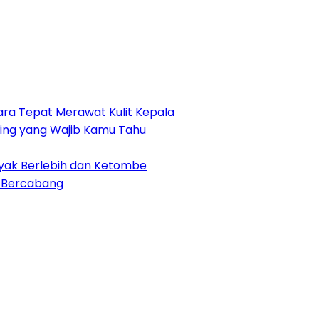
ra Tepat Merawat Kulit Kepala
nting yang Wajib Kamu Tahu
nyak Berlebih dan Ketombe
h Bercabang