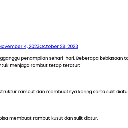
November 4, 2023
October 28, 2023
engganggu penampilan sehari-hari. Beberapa kebiasaan 
i untuk menjaga rambut tetap teratur:
ruktur rambut dan membuatnya kering serta sulit diatur
bisa membuat rambut kusut dan sulit diatur.