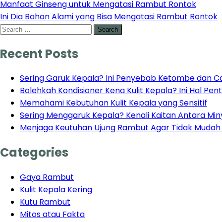
Post
Manfaat Ginseng untuk Mengatasi Rambut Rontok
Ini Dia Bahan Alami yang Bisa Mengatasi Rambut Rontok
navigation
Search
for:
Recent Posts
Sering Garuk Kepala? Ini Penyebab Ketombe dan Ca
Bolehkah Kondisioner Kena Kulit Kepala? Ini Hal Pe
Memahami Kebutuhan Kulit Kepala yang Sensitif
Sering Menggaruk Kepala? Kenali Kaitan Antara Mi
Menjaga Keutuhan Ujung Rambut Agar Tidak Muda
Categories
Gaya Rambut
Kulit Kepala Kering
Kutu Rambut
Mitos atau Fakta