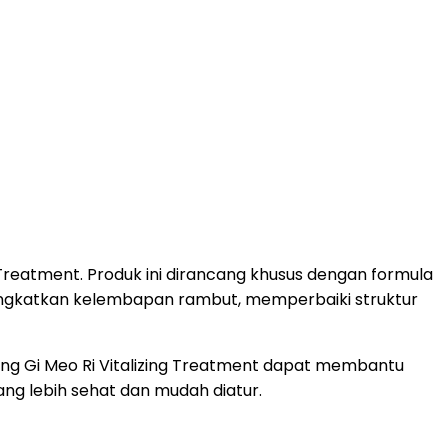
 Treatment. Produk ini dirancang khusus dengan formula
ngkatkan kelembapan rambut, memperbaiki struktur
ng Gi Meo Ri Vitalizing Treatment dapat membantu
ng lebih sehat dan mudah diatur.