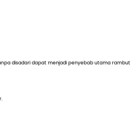
tanpa disadari dapat menjadi penyebab utama rambut
.