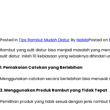
Posted in
Tips Rambut Mudah Diatur
By
Nabila
Posted on
Rambut yang sulit diatur bisa menjadi masalah yang m
sulit diatur. Inilah 10 kebiasaan yang sebaiknya dihindar
1.
Pemakaian Catokan yang Berlebihan
Menggunakan catokan secara berlebihan bisa merusak st
2.
Menggunakan Produk Rambut yang Tidak Tepat
Pemilihan produk yang tidak sesuai dengan jenis rambut 