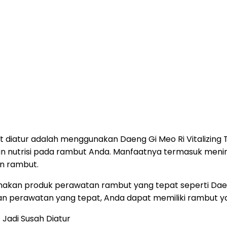
it diatur adalah menggunakan Daeng Gi Meo Ri Vitalizing
nutrisi pada rambut Anda. Manfaatnya termasuk meni
n rambut.
nakan produk perawatan rambut yang tepat seperti Dae
an perawatan yang tepat, Anda dapat memiliki rambut ya
Jadi Susah Diatur