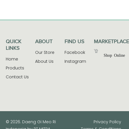
QUICK
ABOUT
FIND US
MARKETPLACE
LINKS
Our Store
Facebook
Shop Online
Home
About Us
Instagram
Products
Contact Us
© 2026. Daeng Gi Meo Ri
Privacy Policy