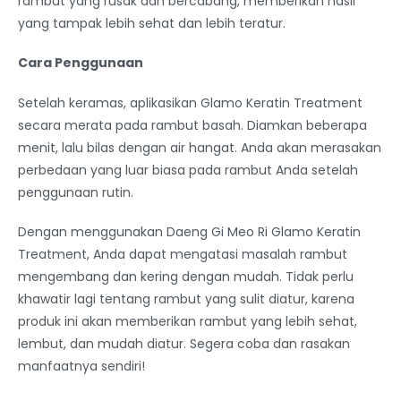
rambut yang rusak dan bercabang, memberikan hasil
yang tampak lebih sehat dan lebih teratur.
Cara Penggunaan
Setelah keramas, aplikasikan Glamo Keratin Treatment
secara merata pada rambut basah. Diamkan beberapa
menit, lalu bilas dengan air hangat. Anda akan merasakan
perbedaan yang luar biasa pada rambut Anda setelah
penggunaan rutin.
Dengan menggunakan Daeng Gi Meo Ri Glamo Keratin
Treatment, Anda dapat mengatasi masalah rambut
mengembang dan kering dengan mudah. Tidak perlu
khawatir lagi tentang rambut yang sulit diatur, karena
produk ini akan memberikan rambut yang lebih sehat,
lembut, dan mudah diatur. Segera coba dan rasakan
manfaatnya sendiri!