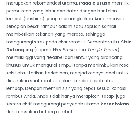
merupakan rekomendasi utama.
Paddle Brush
memiliki
permukaan yang lebar dan datar dengan bantalan
lembut (cushion), yang memungkinkan Anda menyisir
sebagian besar rambut dalam satu sapuan sambil
memberikan tekanan yang merata, sehingga
mengurangi stres pada akar rambut. Sementara itu,
Sisir
Detangling
(seperti
Wet Brush
atau
Tangle Teezer
)
memiliki gigi yang fleksibel dan lentur yang dirancang
khusus untuk mengurai simpul tanpa menimbulkan rasa
sakit atau tarikan berlebihan, menjadikannya ideal untuk
digunakan saat rambut dalam kondisi basah atau
lembap. Dengan memilih sisir yang tepat sesuai kondisi
rambut Anda, Anda tidak hanya merapikan, tetapi juga
secara aktif mengurangi penyebab utama
kerontokan
dan kerusakan batang rambut.