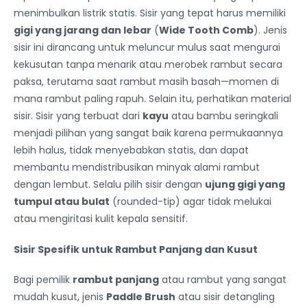
menimbulkan listrik statis. Sisir yang tepat harus memiliki
gigi yang jarang dan lebar
(
Wide Tooth Comb
). Jenis
sisir ini dirancang untuk meluncur mulus saat mengurai
kekusutan tanpa menarik atau merobek rambut secara
paksa, terutama saat rambut masih basah—momen di
mana rambut paling rapuh. Selain itu, perhatikan material
sisir. Sisir yang terbuat dari
kayu
atau bambu seringkali
menjadi pilihan yang sangat baik karena permukaannya
lebih halus, tidak menyebabkan statis, dan dapat
membantu mendistribusikan minyak alami rambut
dengan lembut. Selalu pilih sisir dengan
ujung gigi yang
tumpul atau bulat
(rounded-tip) agar tidak melukai
atau mengiritasi kulit kepala sensitif.
Sisir Spesifik untuk Rambut Panjang dan Kusut
Bagi pemilik
rambut panjang
atau rambut yang sangat
mudah kusut, jenis
Paddle Brush
atau sisir detangling