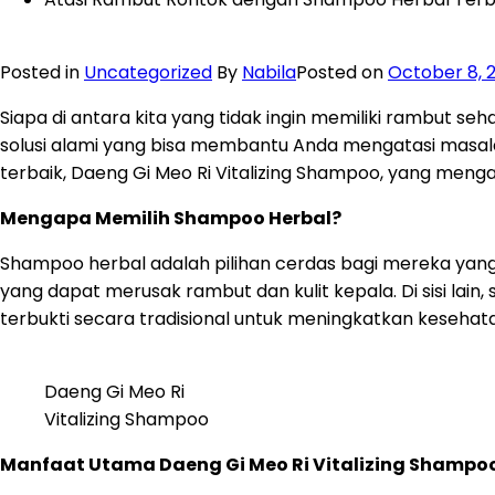
Posted in
Uncategorized
By
Nabila
Posted on
October 8, 
Siapa di antara kita yang tidak ingin memiliki rambut 
solusi alami yang bisa membantu Anda mengatasi masal
terbaik, Daeng Gi Meo Ri Vitalizing Shampoo, yang men
Mengapa Memilih Shampoo Herbal?
Shampoo herbal adalah pilihan cerdas bagi mereka yan
yang dapat merusak rambut dan kulit kepala. Di sisi la
terbukti secara tradisional untuk meningkatkan kesehat
Daeng Gi Meo Ri
Vitalizing Shampoo
Manfaat Utama Daeng Gi Meo Ri Vitalizing Shampoo