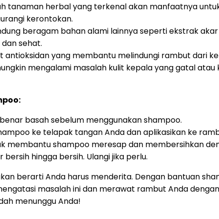
lah tanaman herbal yang terkenal akan manfaatnya unt
rangi kerontokan.
dung beragam bahan alami lainnya seperti ekstrak akar
 dan sehat.
t antioksidan yang membantu melindungi rambut dari ker
gkin mengalami masalah kulit kepala yang gatal atau 
mpoo:
r-benar basah sebelum menggunakan shampoo.
ampoo ke telapak tangan Anda dan aplikasikan ke ramb
untuk membantu shampoo meresap dan membersihkan den
bersih hingga bersih. Ulangi jika perlu.
kan berarti Anda harus menderita. Dengan bantuan sham
engatasi masalah ini dan merawat rambut Anda dengan 
indah menunggu Anda!