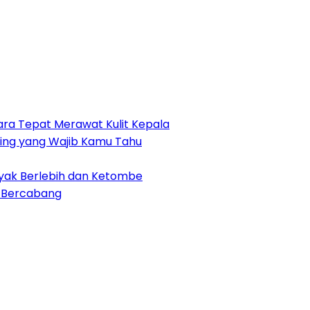
ra Tepat Merawat Kulit Kepala
nting yang Wajib Kamu Tahu
nyak Berlebih dan Ketombe
h Bercabang