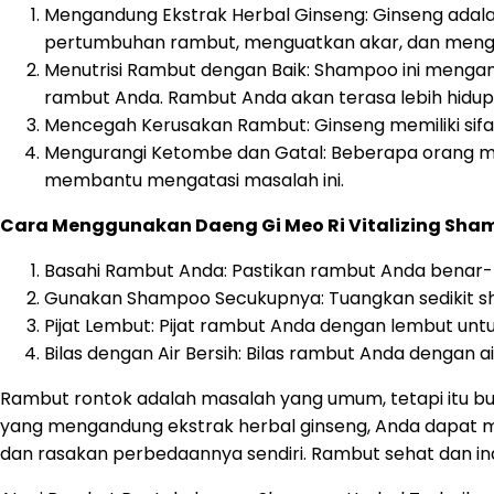
Mengandung Ekstrak Herbal Ginseng: Ginseng ada
pertumbuhan rambut, menguatkan akar, dan mengu
Menutrisi Rambut dengan Baik: Shampoo ini mengan
rambut Anda. Rambut Anda akan terasa lebih hidup
Mencegah Kerusakan Rambut: Ginseng memiliki sifa
Mengurangi Ketombe dan Gatal: Beberapa orang mun
membantu mengatasi masalah ini.
Cara Menggunakan Daeng Gi Meo Ri Vitalizing Sha
Basahi Rambut Anda: Pastikan rambut Anda bena
Gunakan Shampoo Secukupnya: Tuangkan sedikit sh
Pijat Lembut: Pijat rambut Anda dengan lembut 
Bilas dengan Air Bersih: Bilas rambut Anda dengan air 
Rambut rontok adalah masalah yang umum, tetapi itu bu
yang mengandung ekstrak herbal ginseng, Anda dapat m
dan rasakan perbedaannya sendiri. Rambut sehat dan 