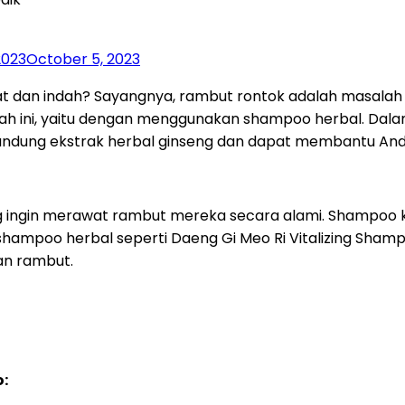
2023
October 5, 2023
sehat dan indah? Sayangnya, rambut rontok adalah masal
ah ini, yaitu dengan menggunakan shampoo herbal. Dala
gandung ekstrak herbal ginseng dan dapat membantu And
g ingin merawat rambut mereka secara alami. Shampoo k
in, shampoo herbal seperti Daeng Gi Meo Ri Vitalizing 
an rambut.
: