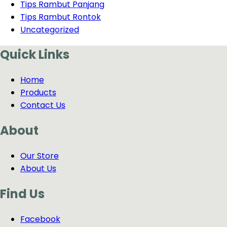
Tips Rambut Panjang
Tips Rambut Rontok
Uncategorized
Quick Links
Home
Products
Contact Us
About
Our Store
About Us
Find Us
Facebook