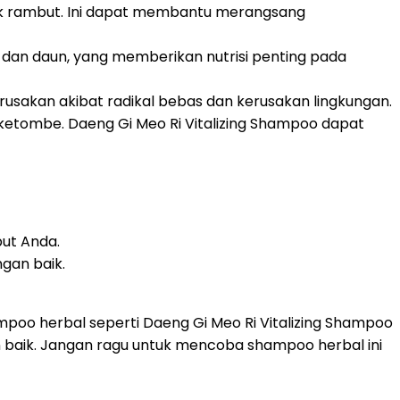
uk rambut. Ini dapat membantu merangsang
 dan daun, yang memberikan nutrisi penting pada
usakan akibat radikal bebas dan kerusakan lingkungan.
ketombe. Daeng Gi Meo Ri Vitalizing Shampoo dapat
ut Anda.
gan baik.
poo herbal seperti Daeng Gi Meo Ri Vitalizing Shampoo
baik. Jangan ragu untuk mencoba shampoo herbal ini