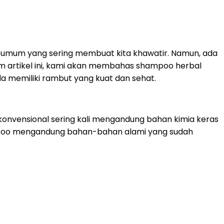
ah umum yang sering membuat kita khawatir. Namun, ada
m artikel ini, kami akan membahas shampoo herbal
a memiliki rambut yang kuat dan sehat.
onvensional sering kali mengandung bahan kimia keras
Shampoo mengandung bahan-bahan alami yang sudah