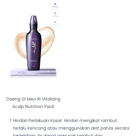
Daeng Gi Meo Ri Vitalizing
Scalp Nutrition Pack
Hindari Perlakuan Kasar: Hindari mengikat rambut
terlalu kencang atau menggunakan alat panas secara
berlebihan. Ini dapat merusak rambut dan