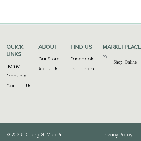
QUICK
ABOUT
FIND US
MARKETPLACE
LINKS
Our Store
Facebook
Shop Online
Home
About Us
Instagram
Products
Contact Us
© 2026. Daeng Gi Meo Ri
Privacy Policy