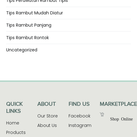
Tips Perawatan Rambut Tipis
Tips Rambut Mudah Diatur
Tips Rambut Panjang
Tips Rambut Rontok
Uncategorized
QUICK
ABOUT
FIND US
MARKETPLACE
LINKS
Our Store
Facebook
Shop Online
Home
About Us
Instagram
Products